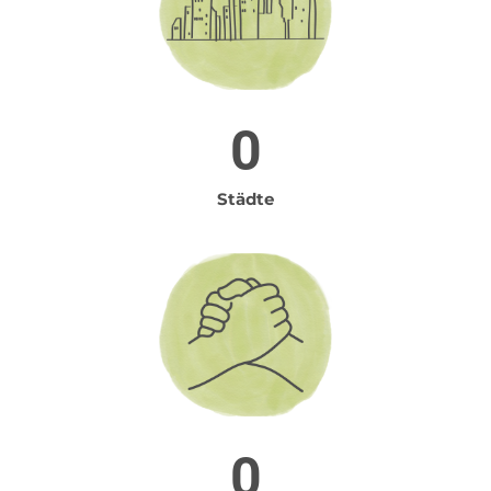
0
Städte
0