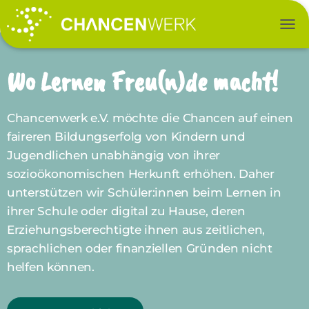
NAV
Wo Lernen Freu(n)de macht!
Chancenwerk e.V. möchte die Chancen auf einen
faireren Bildungserfolg von
Kindern und
Jugendlichen unabhängig von ihrer
sozioökonomischen Herkunft erhöhen. Daher
unterstützen wir Schüler:innen beim Lernen in
ihrer Schule oder digital zu Hause, deren
Erziehungsberechtigte ihnen aus zeitlichen,
sprachlichen oder finanziellen Gründen nicht
helfen können.