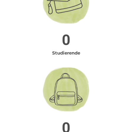
0
Studierende
0