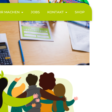
IR MACHEN
JOBS
KONTAKT
SHOP