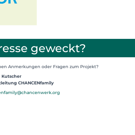
eresse geweckt?
ben Anmerkungen oder Fragen zum Projekt?
n Kutscher
tleitung CHANCENfamily
enfamily@chancenwerk.org