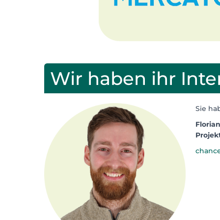
Wir haben ihr Int
Sie ha
Floria
Projek
chanc