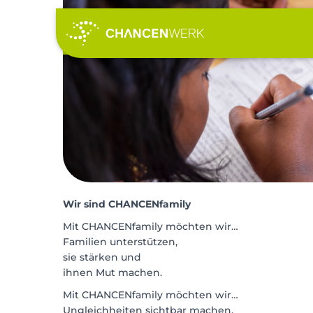
Wir sind CHANCENfamily
Mit CHANCENfamily möchten wir…
Familien unterstützen,
sie stärken und
ihnen Mut machen.
Mit CHANCENfamily möchten wir…
Ungleichheiten sichtbar machen,