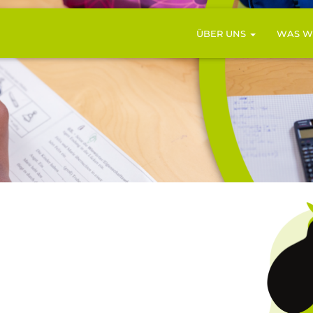
ÜBER UNS
WAS W