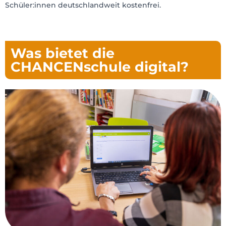
Schüler:innen deutschlandweit kostenfrei.
Was bietet die
CHANCENschule digital?