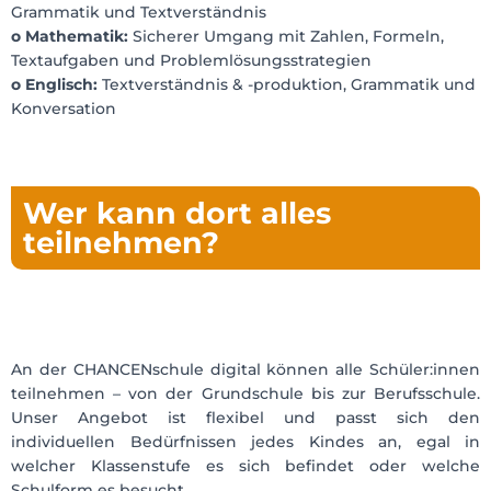
Grammatik und Textverständnis
o Mathematik:
Sicherer Umgang mit Zahlen, Formeln,
Textaufgaben und Problemlösungsstrategien
o Englisch:
Textverständnis & -produktion, Grammatik und
Konversation
Wer kann dort alles
teilnehmen?
An der CHANCENschule digital können alle Schüler:innen
teilnehmen – von der Grundschule bis zur Berufsschule.
Unser Angebot ist flexibel und passt sich den
individuellen Bedürfnissen jedes Kindes an, egal in
welcher Klassenstufe es sich befindet oder welche
Schulform es besucht.