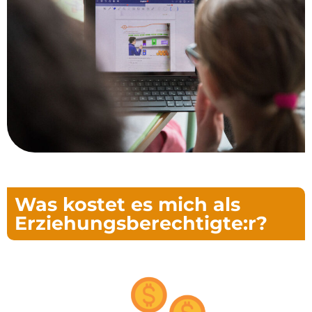
Was kostet es mich als
Erziehungsberechtigte:r?