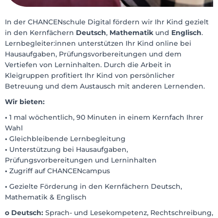
In der CHANCENschule Digital fördern wir Ihr Kind gezielt
in den Kernfächern
Deutsch
,
Mathematik
und
Englisch
.
Lernbegleiter:innen unterstützen Ihr Kind online bei
Hausaufgaben, Prüfungsvorbereitungen und dem
Vertiefen von Lerninhalten. Durch die Arbeit in
Kleigruppen profitiert Ihr Kind von persönlicher
Betreuung und dem Austausch mit anderen Lernenden.
Wir bieten:
•
1 mal wöchentlich, 90 Minuten in einem Kernfach Ihrer
Wahl
•
Gleichbleibende Lernbegleitung
•
Unterstützung bei Hausaufgaben,
Prüfungsvorbereitungen und Lerninhalten
•
Zugriff auf CHANCENcampus
•
Gezielte Förderung in den Kernfächern Deutsch,
Mathematik & Englisch
o Deutsch:
Sprach- und Lesekompetenz, Rechtschreibung,