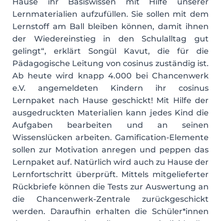
Hause ihr Basiswissen mit Hilfe unserer
Lernmaterialien aufzufüllen. Sie sollen mit dem
Lernstoff am Ball bleiben können, damit ihnen
der Wiedereinstieg in den Schulalltag gut
gelingt“, erklärt Songül Kavut, die für die
Pädagogische Leitung von cosinus zuständig ist.
Ab heute wird knapp 4.000 bei Chancenwerk
e.V. angemeldeten Kindern ihr cosinus
Lernpaket nach Hause geschickt! Mit Hilfe der
ausgedruckten Materialien kann jedes Kind die
Aufgaben bearbeiten und an seinen
Wissenslücken arbeiten. Gamification-Elemente
sollen zur Motivation anregen und peppen das
Lernpaket auf. Natürlich wird auch zu Hause der
Lernfortschritt überprüft. Mittels mitgelieferter
Rückbriefe können die Tests zur Auswertung an
die Chancenwerk-Zentrale zurückgeschickt
werden. Daraufhin erhalten die Schüler*innen