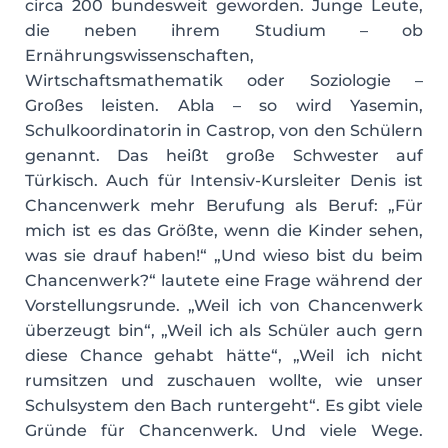
circa 200 bundesweit geworden. Junge Leute,
die neben ihrem Studium – ob
Ernährungswissenschaften,
Wirtschaftsmathematik oder Soziologie –
Großes leisten. Abla – so wird Yasemin,
Schulkoordinatorin in Castrop, von den Schülern
genannt. Das heißt große Schwester auf
Türkisch. Auch für Intensiv-Kursleiter Denis ist
Chancenwerk mehr Berufung als Beruf: „Für
mich ist es das Größte, wenn die Kinder sehen,
was sie drauf haben!“ „Und wieso bist du beim
Chancenwerk?“ lautete eine Frage während der
Vorstellungsrunde. „Weil ich von Chancenwerk
überzeugt bin“, „Weil ich als Schüler auch gern
diese Chance gehabt hätte“, „Weil ich nicht
rumsitzen und zuschauen wollte, wie unser
Schulsystem den Bach runtergeht“. Es gibt viele
Gründe für Chancenwerk. Und viele Wege.