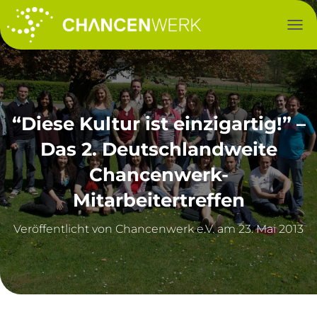
NAV
“Diese Kultur ist einzigartig!” –
Das 2. Deutschlandweite
Chancenwerk-
Mitarbeitertreffen
Veröffentlicht von
am
23. Mai 2013