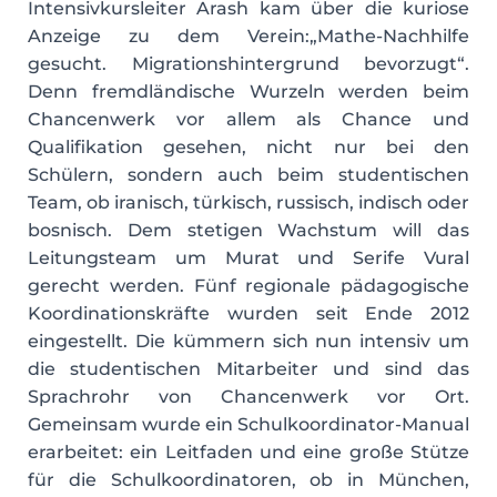
Intensivkursleiter Arash kam über die kuriose
Anzeige zu dem Verein:„Mathe-Nachhilfe
gesucht. Migrationshintergrund bevorzugt“.
Denn fremdländische Wurzeln werden beim
Chancenwerk vor allem als Chance und
Qualifikation gesehen, nicht nur bei den
Schülern, sondern auch beim studentischen
Team, ob iranisch, türkisch, russisch, indisch oder
bosnisch. Dem stetigen Wachstum will das
Leitungsteam um Murat und Serife Vural
gerecht werden. Fünf regionale pädagogische
Koordinationskräfte wurden seit Ende 2012
eingestellt. Die kümmern sich nun intensiv um
die studentischen Mitarbeiter und sind das
Sprachrohr von Chancenwerk vor Ort.
Gemeinsam wurde ein Schulkoordinator-Manual
erarbeitet: ein Leitfaden und eine große Stütze
für die Schulkoordinatoren, ob in München,