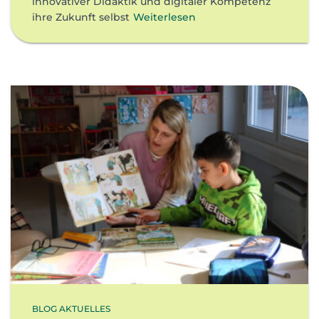
innovativer Didaktik und digitaler Kompetenz
ihre Zukunft selbst
Weiterlesen
BLOG AKTUELLES