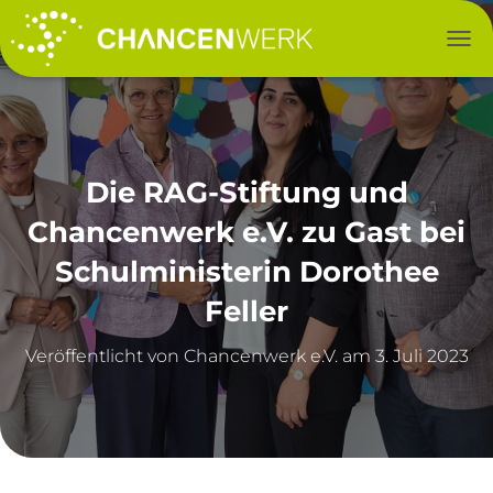
NAV
Die RAG-Stiftung und
Chancenwerk e.V. zu Gast bei
Schulministerin Dorothee
Feller
Veröffentlicht von
am
3. Juli 2023