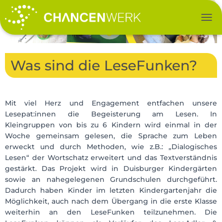
NAV
Was sind die LeseFunken?
Mit viel Herz und Engagement entfachen unsere
Lesepat:innen die Begeisterung am Lesen. In
Kleingruppen von bis zu 6 Kindern wird einmal in der
Woche gemeinsam gelesen, die Sprache zum Leben
erweckt und durch Methoden, wie z.B.: „Dialogisches
Lesen“ der Wortschatz erweitert und das Textverständnis
gestärkt. Das Projekt wird in Duisburger Kindergärten
sowie an nahegelegenen Grundschulen durchgeführt.
Dadurch haben Kinder im letzten Kindergartenjahr die
Möglichkeit, auch nach dem Übergang in die erste Klasse
weiterhin an den LeseFunken teilzunehmen. Die