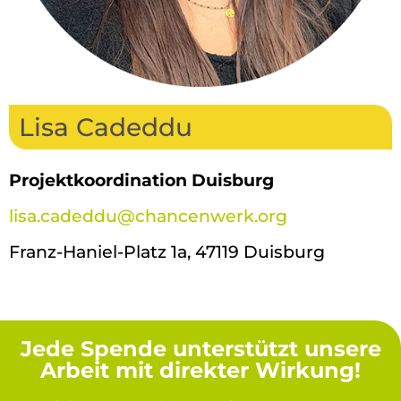
Lisa Cadeddu
Projektkoordination Duisburg
lisa.cadeddu@chancenwerk.org
Franz-Haniel-Platz 1a, 47119 Duisburg
Jede Spende unterstützt unsere
Arbeit mit direkter Wirkung!