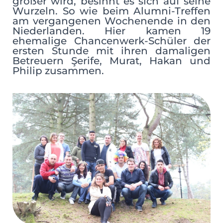
größer wird, besinnt es sich auf seine
Wurzeln. So wie beim Alumni-Treffen
am vergangenen Wochenende in den
Niederlanden. Hier kamen 19
ehemalige Chancenwerk-Schüler der
ersten Stunde mit ihren damaligen
Betreuern Şerife, Murat, Hakan und
Philip zusammen.