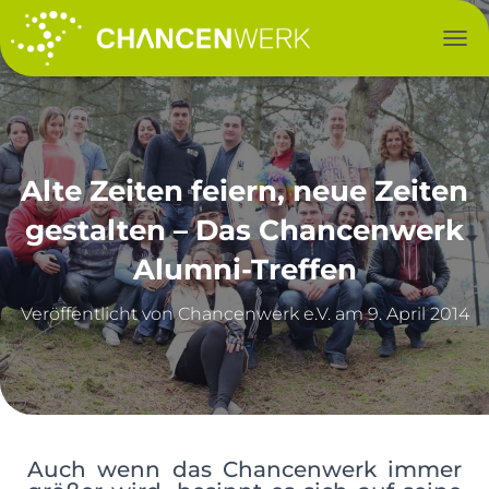
NAV
Alte Zeiten feiern, neue Zeiten
gestalten – Das Chancenwerk
Alumni-Treffen
Veröffentlicht von
am
9. April 2014
Auch wenn das Chancenwerk immer