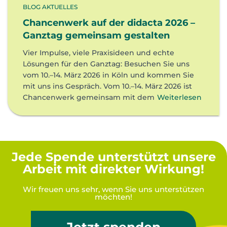
BLOG AKTUELLES
Chancenwerk auf der didacta 2026 –
Ganztag gemeinsam gestalten
Vier Impulse, viele Praxisideen und echte
Lösungen für den Ganztag: Besuchen Sie uns
vom 10.–14. März 2026 in Köln und kommen Sie
mit uns ins Gespräch. Vom 10.–14. März 2026 ist
Chancenwerk gemeinsam mit dem
Weiterlesen
Jede Spende unterstützt unsere
Arbeit mit direkter Wirkung!
Wir freuen uns sehr, wenn Sie uns unterstützen
möchten!