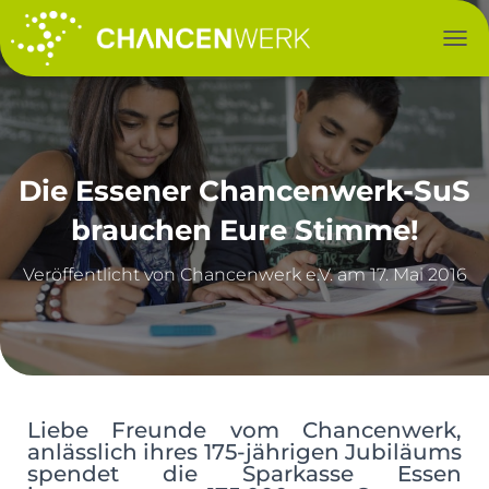
NAV
Die Essener Chancenwerk-SuS
brauchen Eure Stimme!
Veröffentlicht von
am
17. Mai 2016
Liebe Freunde vom Chancenwerk,
anlässlich ihres 175-jährigen Jubiläums
spendet die Sparkasse Essen