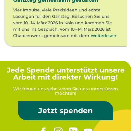
Ganztag gemeinsam gestalten
Vier Impulse, viele Praxisideen und echte
Lösungen für den Ganztag: Besuchen Sie uns
vom 10.–14. März 2026 in Köln und kommen Sie
mit uns ins Gespräch. Vom 10.–14. März 2026 ist
Chancenwerk gemeinsam mit dem
Weiterlesen
Jede Spende unterstützt unsere
Arbeit mit direkter Wirkung!
Wir freuen uns sehr, wenn Sie uns unterstützen
möchten!
Jetzt spenden