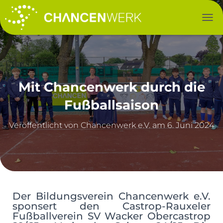
NAV
Mit Chancenwerk durch die
Fußballsaison
Veröffentlicht von
am
6. Juni 2024
Der Bildungsverein Chancenwerk e.V.
sponsert den Castrop-Rauxeler
Fußballverein SV Wacker Obercastrop