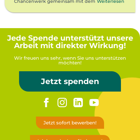
Chancenwerk gemeinsam mit dem
Weiterlesen
Jede Spende unterstützt unsere
Arbeit mit direkter Wirkung!
Wir freuen uns sehr, wenn Sie uns unterstützen
möchten!
Jetzt spenden
Jetzt sofort bewerben!