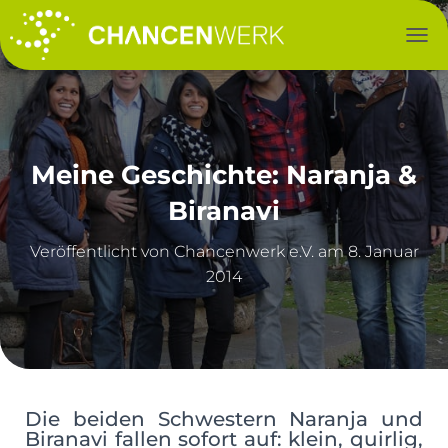
NAV
Meine Geschichte: Naranja &
Biranavi
Veröffentlicht von
am
8. Januar
2014
Die beiden Schwestern Naranja und
Biranavi fallen sofort auf: klein, quirlig,