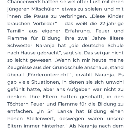
Chancenwerk hätten sie viel öfter Lust mit ihren
jüngeren Mitschülern etwas zu spielen und mit
ihnen die Pause zu verbringen. „Diese Kinder
brauchen Vorbilder“ – das weiß die 22-jährige
Tamilin aus eigener Erfahrung. Feuer und
Flamme für Bildung Ihre zwei Jahre ältere
Schwester Naranja hat „die deutsche Schule
nach Hause gebracht“, sagt sie. Das sei gar nicht
so leicht gewesen. „Wenn ich mir heute meine
Zeugnisse aus der Grundschule anschaue, stand
überall ,Förderunterricht‘“, erzählt Naranja. Es
gab viele Situationen, in denen sie sich unwohl
gefühlt hätte, aber ans Aufgeben war nicht zu
denken. Ihre Eltern hätten geschafft, in den
Töchtern Feuer und Flamme für die Bildung zu
entfachen. „In Sri Lanka hat Bildung einen
hohen Stellenwert, deswegen waren unsere
Eltern immer hinterher.“ Als Naranja nach dem