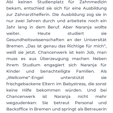
Abi keinen Studienplatz für Zahnmedizin
bekam, entschied sie sich für eine Ausbildung
zur Zahnarzthelferin. Die Ausbildung zog sie in
nur zwei Jahren durch und arbeitete noch ein
Jahr lang in dem Beruf. Aber Naranja wollte
weiter. Heute studiert sie
Gesundheitswissenschaften an der Universität
Bremen. „Das ist genau das Richtige für mich“,
weiß sie jetzt. Chancenwerk ist kein Job, man
muss es aus Überzeugung machen Neben
ihrem Studium engagiert sich Naranja für
Kinder und benachteiligte Familien. Als
„Wellcome“-Engel unterstützt sie
frischgebackene Eltern im Babystress, die sonst
keine Hilfe bekommen würden. Und bei
Chancenwerk ist Naranja nicht mehr
wegzudenken: Sie betreut Personal und
Backoffice in Bremen und springt als Betreuerin