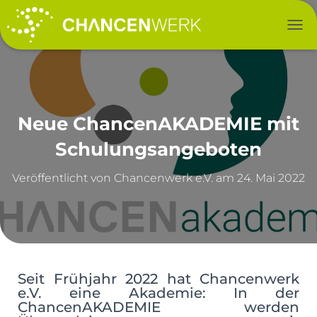
NAV
Neue ChancenAKADEMIE mit
Schulungsangeboten
Veröffentlicht von
am
24. Mai 2022
Seit Frühjahr 2022 hat Chancenwerk
e.V. eine Akademie: In der
ChancenAKADEMIE werden