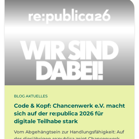
BLOG AKTUELLES
Code & Kopf: Chancenwerk e.V. macht
sich auf der re:publica 2026 für
digitale Teilhabe stark
Vom Abgehängtsein zur Handlungsfähigkeit: Auf
der diesjährigen re:publica zeigt Chancenwerk